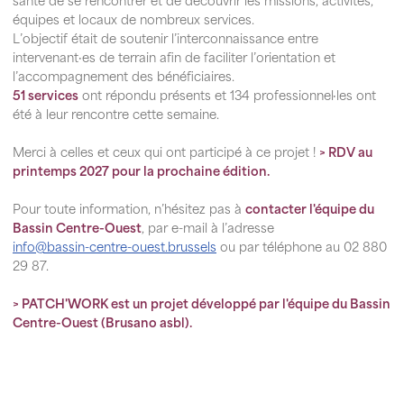
santé de se rencontrer et de découvrir les missions, activités,
équipes et locaux de nombreux services.
L’objectif était de soutenir l’interconnaissance entre
intervenant·es de terrain afin de faciliter l’orientation et
l’accompagnement des bénéficiaires.
51 services
ont répondu présents et 134 professionnel·les ont
été à leur rencontre cette semaine.
Merci à celles et ceux qui ont participé à ce projet !
>
RDV au
printemps 2027 pour la prochaine édition.
Pour toute information, n’hésitez pas à
contacter l'équipe du
Bassin Centre-Ouest
, par e-mail à l’adresse
info@bassin-centre-ouest.brussels
ou par téléphone au 02 880
29 87.
>
PATCH'WORK est un projet développé par l'équipe du Bassin
Centre-Ouest (Brusano asbl).